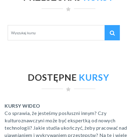
Wyszukaj kursy
DOSTĘPNE
KURSY
KURSY WIDEO
Co sprawia, że jesteśmy posłuszni innym? Czy
kulturoznawczyni może być ekspertką od nowych
technologii? Jakie studia ukończyć, żeby pracować nad
ujawnianiem i wykrywaniem przestępstw? Na te i wiele