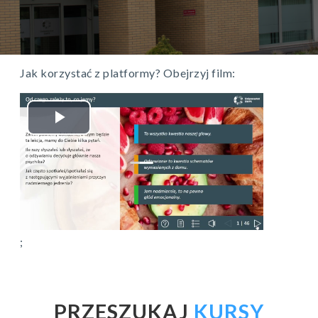
Jak korzystać z platformy? Obejrzyj film:
Odtwarzaj
wideo
;
PRZESZUKAJ
KURSY