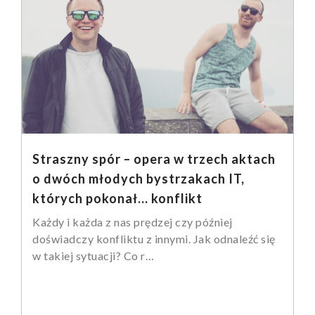
Straszny spór – opera w trzech aktach
o dwóch młodych bystrzakach IT,
których pokonał... konflikt
Każdy i każda z nas prędzej czy później
doświadczy konfliktu z innymi. Jak odnaleźć się
w takiej sytuacji? Co r…