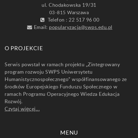
ul. Chodakowska 19/31
03-815 Warszawa
Telefon : 22 517 96 00
Email:
popularyzacja@swps.edu.pl
O PROJEKCIE
Serwis powstał w ramach projektu „Zintegrowany
program rozwoju SWPS Uniwersytetu
Humanistycznospołecznego” współfinansowanego ze
środków Europejskiego Funduszu Społecznego w
ramach Programu Operacyjnego Wiedza Edukacja
Rozwój.
Czytaj więcej...
MENU