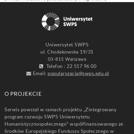
Uniwersytet SWPS
ul. Chodakowska 19/31
03-815 Warszawa
Telefon : 22 517 96 00
Email:
popularyzacja@swps.edu.pl
O PROJEKCIE
Serwis powstał w ramach projektu „Zintegrowany
program rozwoju SWPS Uniwersytetu
Humanistycznospołecznego” współfinansowanego ze
środków Europejskiego Funduszu Społecznego w