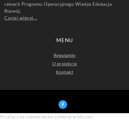
ramach Programu Operacyjnego Wiedza Edukacja
Rozwój.
Czytaj więcej...
MENU
Regulamin
O projekcie
Kontakt
Przełącz na standardowy schemat graficzny